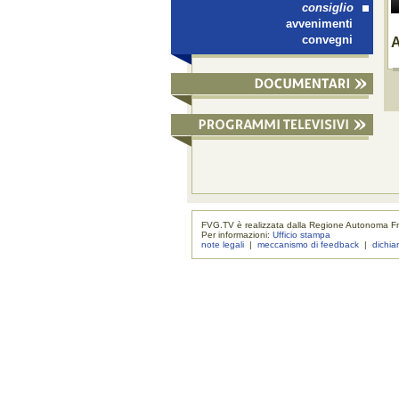
consiglio
avvenimenti
convegni
A
FVG.TV è realizzata dalla Regione Autonoma Fri
Per informazioni:
Ufficio stampa
note legali
|
meccanismo di feedback
|
dichia