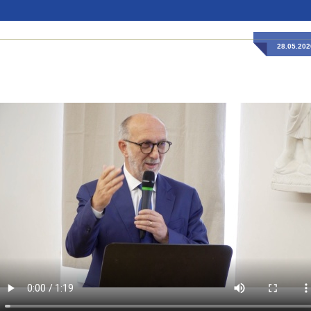
28.05.202