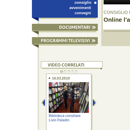
consiglio
avvenimenti
CONSIGLIO
convegni
Online l'a
16.03.2010
16.03.2010
Biblioteca consiliare
Il Consiglio Regio
Livio Paladin.
del Friuli Venezia G