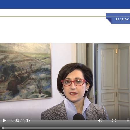
23.12.201