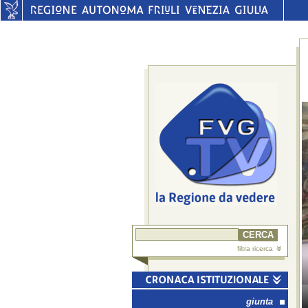
filtra ricerca
giunta