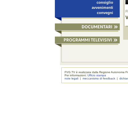
consiglio
avvenimenti
F
convegni
V
FVG.TV è realizzata dalla Regione Autonoma Fri
Per informazioni:
Ufficio stampa
note legali
|
meccanismo di feedback
|
dichia