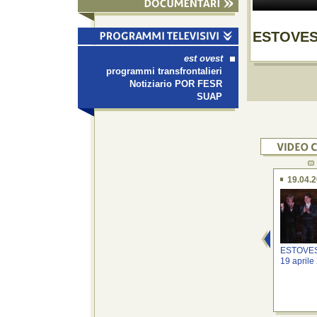
ESTOVEST
est ovest
programmi transfrontalieri
Notiziario POR FESR
SUAP
19.04.
ESTOVEST
19 aprile