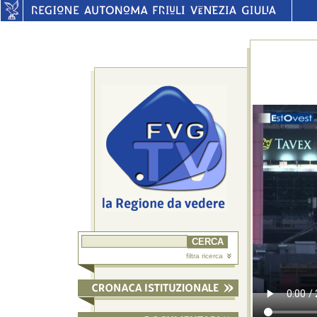
filtra ricerca