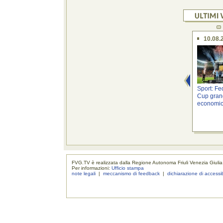
10.08.
Sport: Fe
Cup grand
economico
FVG.TV è realizzata dalla Regione Autonoma Friuli Venezia Giulia
Per informazioni:
Ufficio stampa
note legali
|
meccanismo di feedback
|
dichiarazione di accessib
realizzaz