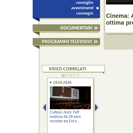
consiglio
avvenimenti
convegni
Cinema: A
ottima pr
24.04.2026
08.04.2026
Cultura: Anzil, Feff
Cultura: Anzil, nuo
realizza da 28 anni
Cinema Centrale s
incontro tra Est e ...
polo di ...