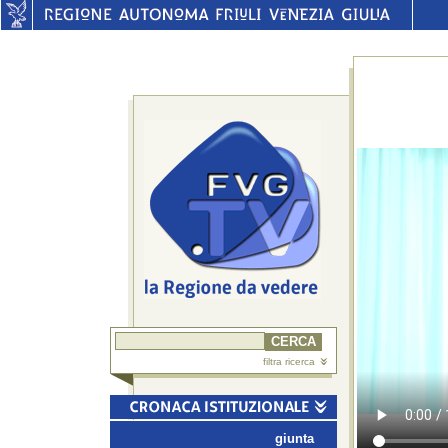
filtra ricerca
giunta