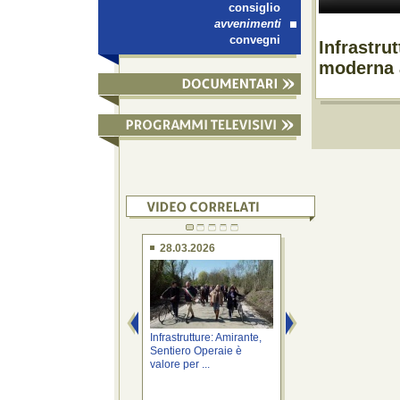
consiglio
avvenimenti
convegni
Infrastru
moderna 
28.03.2026
27.03.2026
Infrastrutture: Amirante,
Infrastrutture: Amir
Sentiero Operaie è
svolta concreta per
valore per ...
viabilità ...