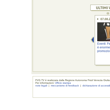
07.08.
Eventi: F
è enorme
promozion
FVG.TV è realizzata dalla Regione Autonoma Friuli Venezia Giulia
Per informazioni:
Ufficio stampa
note legali
|
meccanismo di feedback
|
dichiarazione di accessib
realizzaz