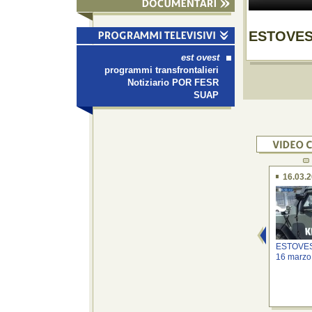
ESTOVEST
est ovest
programmi transfrontalieri
Notiziario POR FESR
SUAP
16.03.
ESTOVEST
16 marzo