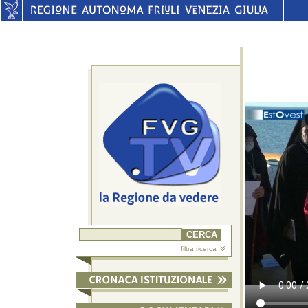
filtra ricerca