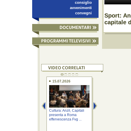
consiglio
avvenimenti
convegni
Sport: An
capitale 
15.07.2026
03.04.2026
Cultura: Anzil, Capitali
Cultura: Anzil, 70m
presenta a Roma
euro per progetto
effervescenza Fvg ...
musicale ...