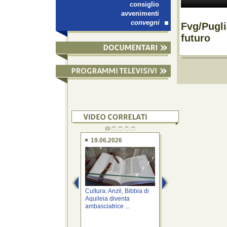
consiglio
avvenimenti
convegni
Fvg/Puglia
futuro
19.06.2026
13.06.2026
Cultura: Anzil, Bibbia di
Cultura: Anzil, Dom
Aquileia diventa
Tito Macro grandez
ambasciatrice ...
Aquileia