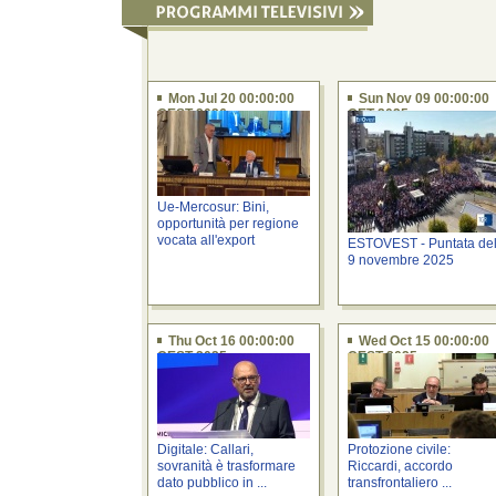
Mon Jul 20 00:00:00
Sun Nov 09 00:00:00
CEST 2026
CET 2025
Ue-Mercosur: Bini,
opportunità per regione
vocata all'export
ESTOVEST - Puntata de
9 novembre 2025
Thu Oct 16 00:00:00
Wed Oct 15 00:00:00
CEST 2025
CEST 2025
Digitale: Callari,
Protozione civile:
sovranità è trasformare
Riccardi, accordo
dato pubblico in ...
transfrontaliero ...