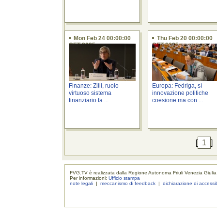
Mon Feb 24 00:00:00
Thu Feb 20 00:00:00
CET 2025
CET 2025
Finanze: Zilli, ruolo
Europa: Fedriga, sì
virtuoso sistema
innovazione politiche
finanziario fa ...
coesione ma con ...
[
1
]
FVG.TV è realizzata dalla Regione Autonoma Friuli Venezia Giulia
Per informazioni:
Ufficio stampa
note legali
|
meccanismo di feedback
|
dichiarazione di accessib
realizzaz