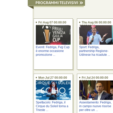
Fri Aug 07 00:00:00
Thu Aug 06 00:00:00
CEST 2026
CEST 2026
Eventi: Fedriga, Fvg Cup
Sport: Fedriga,
è enorme occasione
partnership Regione-
promozione ...
Udinese ha ricadute ...
Mon Jul 27 00:00:00
Fri Jul 24 00:00:00
CEST 2026
CEST 2026
Spettacolo: Fedriga, il
Assestamento: Fedriga,
Cirque du Soleil torna a
in campo nuove risorse
Trieste ...
per oltre un ...