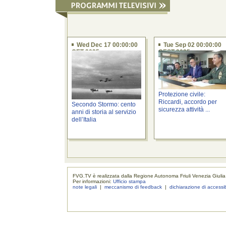
Wed Dec 17 00:00:00
Tue Sep 02 00:00:00
CET 2025
CEST 2025
Protezione civile:
Riccardi, accordo per
Secondo Stormo: cento
sicurezza attività ...
anni di storia al servizio
dell’Italia
FVG.TV è realizzata dalla Regione Autonoma Friuli Venezia Giulia
Per informazioni:
Ufficio stampa
note legali
|
meccanismo di feedback
|
dichiarazione di accessib
realizzaz