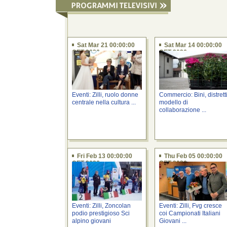
Sat Mar 21 00:00:00
Sat Mar 14 00:00:00
CET 2026
CET 2026
Eventi: Zilli, ruolo donne
Commercio: Bini, distrett
centrale nella cultura ...
modello di
collaborazione ...
Fri Feb 13 00:00:00
Thu Feb 05 00:00:00
CET 2026
CET 2026
Eventi: Zilli, Zoncolan
Eventi: Zilli, Fvg cresce
podio prestigioso Sci
coi Campionati Italiani
alpino giovani
Giovani ...