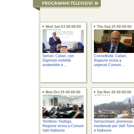
Wed Jun 03 00:00:00
Thu Sep 25 00:00:00
CEST 2026
CEST 2025
Servizi: Callari, con
Connettività: Callari,
Digimobi mobilità
Regione vicina a
sostenibile e ...
urgenze Comuni ...
Mon Oct 25 00:00:00
Sat Nov 26 00:00:00
CEST 2021
CET 2016
Territorio: Fedriga,
Serracchiani, promessa
Regione vicina a Comuni
mantenuta per Valli Torr
Valli Natisone
e Natisone