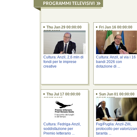
Thu Jan 29 00:00:00
Fri Jan 16 00:00:00
CET 2026
CET 2026
Cultura: Anzil, 2,6 mln di
Cultura: Anzil, al via i 16
fondi per le imprese
bandi 2026 con
creative
dotazione di ...
Thu Jul 17 00:00:00
Sun Jun 01 00:00:00
CEST 2025
CEST 2025
Cultura: Fedriga-Anzil,
Fvg/Puglia: Anzil-Zilli,
soddisfazione per
protocollo per valorizzar
Premio letterario ...
taranta ...