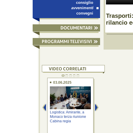
consiglio
avvenimenti
convegni
Trasporti
rilancio
03.06.2025
02.06.2025
Logistica: Amirante, a
Logistica: Amirante
Monaco terza riunione
Transport Logistic 
Cabina regia
per sistema ...