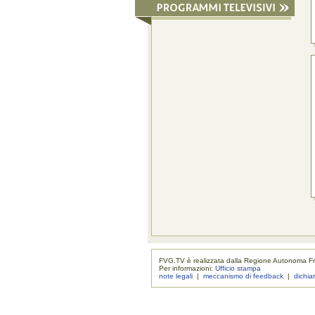
FVG.TV è realizzata dalla Regione Autonoma Fri
Per informazioni:
Ufficio stampa
note legali
|
meccanismo di feedback
|
dichia